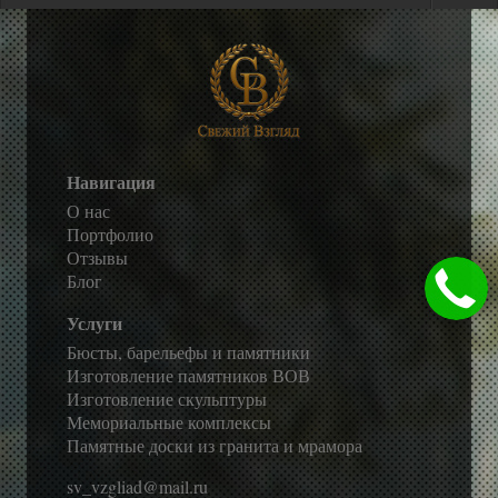
Навигация
О нас
Портфолио
Отзывы
Блог
Услуги
Бюсты, барельефы и памятники
Изготовление памятников ВОВ
Изготовление скульптуры
Мемориальные комплексы
Памятные доски из гранита и мрамора
sv_vzgliad@mail.ru