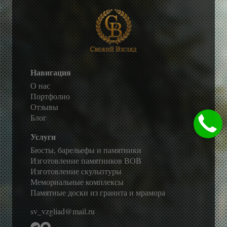
Навигация
О нас
Портфолио
Отзывы
Блог
Услуги
Бюсты, барельефы и памятники
Изготовление памятников ВОВ
Изготовление скульптуры
Мемориальные комплексы
Памятные доски из гранита и мрамора
sv_vzgliad@mail.ru