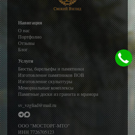
Навигация
О нас
Портфолио
Отзывы
Блог
Услуги
Бюсты, барельефы и памятники
Изготовление памятников ВОВ
Изготовление скульптуры
Мемориальные комплексы
Памятные доски из гранита и мрамора
sv_vzgliad@mail.ru
ООО "МОСТОРГ-МТО"
ИНН 7726705123