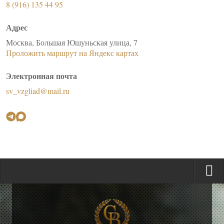
8 (916) 135 44 95
Адрес
Москва, Большая Юшуньская улица, 7
Проложить маршрут на Яндекс картах
Электронная почта
sv_vzgliad@mail.ru