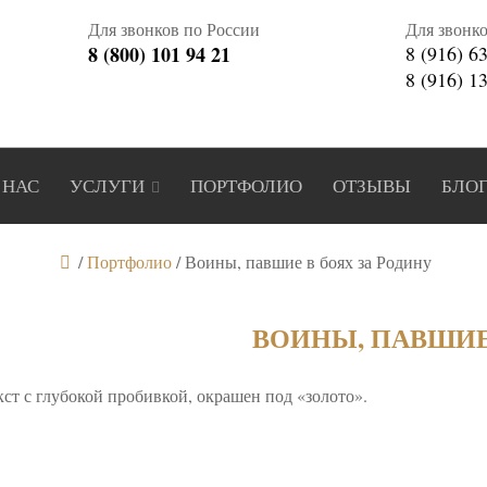
Для звонков по России
Для звонк
8 (800) 101 94 21
8 (916) 6
8 (916) 1
 НАС
УСЛУГИ
ПОРТФОЛИО
ОТЗЫВЫ
БЛО
/
Портфолио
/
Воины, павшие в боях за Родину
ВОИНЫ, ПАВШИЕ
ст с глубокой пробивкой, окрашен под «золото».