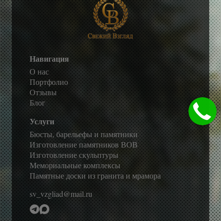
Навигация
О нас
Портфолио
Отзывы
Блог
Услуги
Бюсты, барельефы и памятники
Изготовление памятников ВОВ
Изготовление скульптуры
Мемориальные комплексы
Памятные доски из гранита и мрамора
sv_vzgliad@mail.ru