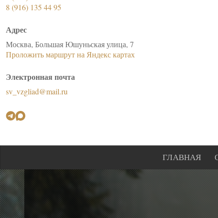
8 (916) 135 44 95
Адрес
Москва, Большая Юшуньская улица, 7
Проложить маршрут на Яндекс картах
Электронная почта
sv_vzgliad@mail.ru
ГЛАВНАЯ