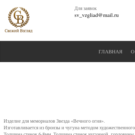
Для заявок
sv_vzgliad@mail.ru
ГЛАВНАЯ
О
Изделие для мемориалов Звезда «Вечного огня».
Изготавливается из бронзы и чугуна методом художественного
Толщина стенок 6-8мм. Толщина стенок чугунной горловины