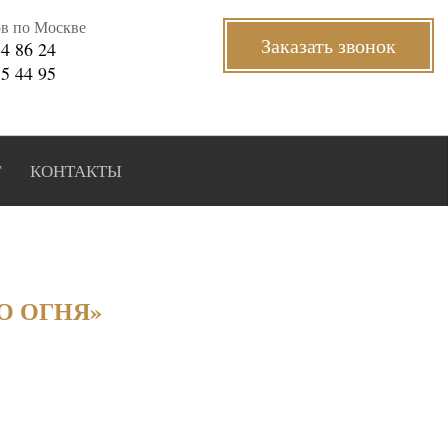
ов по Москве
Заказать звонок
34 86 24
35 44 95
Г
КОНТАКТЫ
О ОГНЯ»