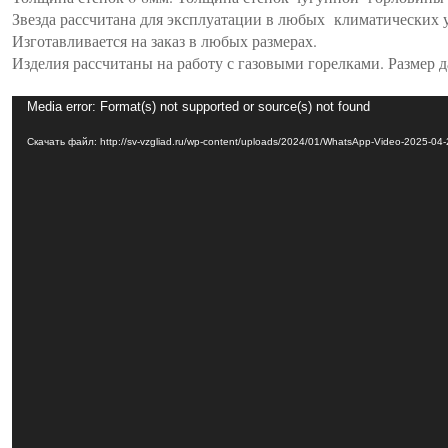
Звезда рассчитана для эксплуатации в любых климатических 
Изготавливается на заказ в любых размерах.
Изделия рассчитаны на работу с газовыми горелками. Размер 
Видеоплеер
Media error: Format(s) not supported or source(s) not found
Скачать файл: http://sv-vzgliad.ru/wp-content/uploads/2024/01/WhatsApp-Video-2025-04