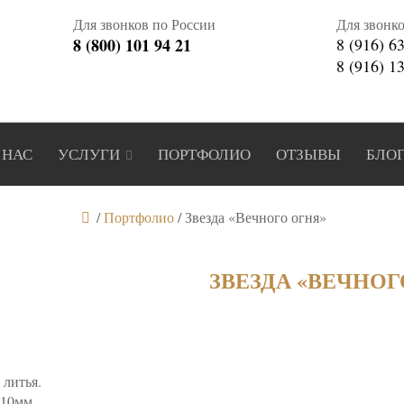
Для звонков по России
Для звонк
8 (800) 101 94 21
8 (916) 6
8 (916) 1
 НАС
УСЛУГИ
ПОРТФОЛИО
ОТЗЫВЫ
БЛО
/
Портфолио
/
Звезда «Вечного огня»
ЗВЕЗДА «ВЕЧНОГ
 литья.
 10мм.