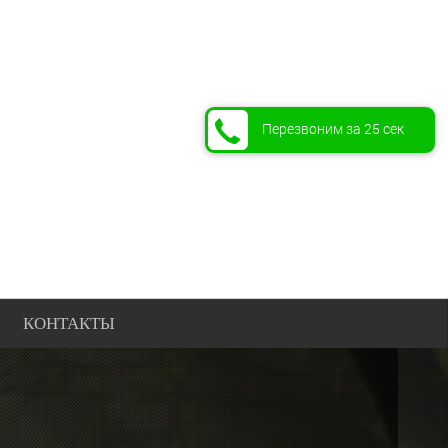
Перезвоним за 25 сек
КОНТАКТЫ